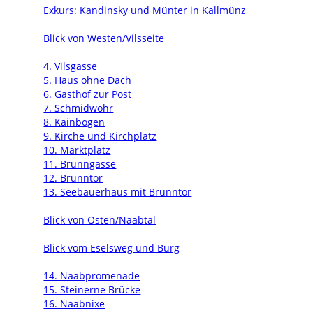
Exkurs: Kandinsky und Münter in Kallmünz
Blick von Westen/Vilsseite
4. Vilsgasse
5. Haus ohne Dach
6. Gasthof zur Post
7. Schmidwöhr
8. Kainbogen
9. Kirche und Kirchplatz
10. Marktplatz
11. Brunngasse
12. Brunntor
13. Seebauerhaus mit Brunntor
Blick von Osten/Naabtal
Blick vom Eselsweg und Burg
14. Naabpromenade
15. Steinerne Brücke
16. Naabnixe