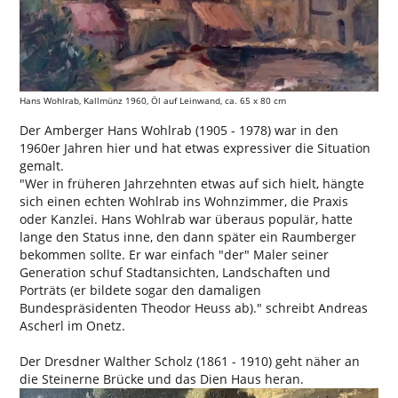
Hans Wohlrab, Kallmünz 1960, Öl auf Leinwand, ca. 65 x 80 cm
Der Amberger Hans Wohlrab (1905 - 1978) war in den
1960er Jahren hier und hat etwas expressiver die Situation
gemalt.
"Wer in früheren Jahrzehnten etwas auf sich hielt, hängte
sich einen echten Wohlrab ins Wohnzimmer, die Praxis
oder Kanzlei. Hans Wohlrab war überaus populär, hatte
lange den Status inne, den dann später ein Raumberger
bekommen sollte. Er war einfach "der" Maler seiner
Generation schuf Stadtansichten, Landschaften und
Porträts (er bildete sogar den damaligen
Bundespräsidenten Theodor Heuss ab)." schreibt Andreas
Ascherl im Onetz.
Der Dresdner Walther Scholz (1861 - 1910) geht näher an
die Steinerne Brücke und das Dien Haus heran.