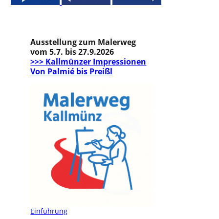
Ausstellung zum Malerweg
vom 5.7. bis 27.9.2026
>>> Kallmünzer Impressionen
Von Palmié bis Preißl
Einführung