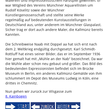
Malerein und impressionistischem Farbspiel gewinnen. Er
war Mitglied des Vereins Münchner Aquarellisten um
Rudolf Köselitz sowie der Münchner
Künstlergenossenschaft und stellte seine Werke
regelmäßig auf bedeutenden Kunstausstellungen in
Deutschland aus, unter anderem im Münchner Glaspalast.
Sicher trag er dort auch andere Maler, die Kallmünz bereits
Kannten.
Die Schreibweise Naab mit Doppel aa hat sich erst nach
dem 2. Weltkrieg endgültig durchgesetzt. Karl Schmidt-
Rottluff hat eines seiner Bilder, das er im September 1936
hier gemalt hat mit „Mühle an der Nab“ bezeichnet. Da war
die Mühle aber schon neu gebaut und größer. Das Bild des
bedeutenden Expressionisten befindet sich im Brücke
Museum in Berlin, ein anderes Kallmünz-Gemälde von ihm
schlummert im Depot des Museums Ludwig in Köln, eine
drittes in Chemnitz.
Nun gehen wir zurück zur Vilsgasse zum
8. Kainbogen