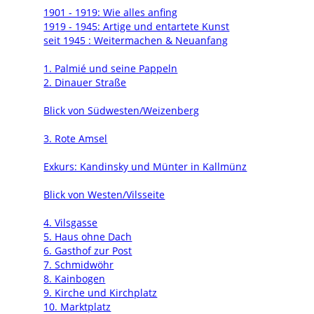
1901 - 1919: Wie alles anfing
1919 - 1945: Artige und entartete Kunst
seit 1945 : Weitermachen & Neuanfang
1. Palmié und seine Pappeln
2. Dinauer Straße
Blick von Südwesten/Weizenberg
3. Rote Amsel
Exkurs: Kandinsky und Münter in Kallmünz
Blick von Westen/Vilsseite
4. Vilsgasse
5. Haus ohne Dach
6. Gasthof zur Post
7. Schmidwöhr
8. Kainbogen
9. Kirche und Kirchplatz
10. Marktplatz