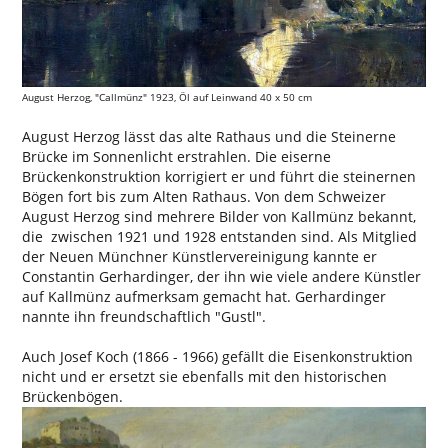
August Herzog, "Callmünz" 1923, Öl auf Leinwand 40 x 50 cm
August Herzog lässt das alte Rathaus und die Steinerne
Brücke im Sonnenlicht erstrahlen. Die eiserne
Brückenkonstruktion korrigiert er und führt die steinernen
Bögen fort bis zum Alten Rathaus. Von dem Schweizer
August Herzog sind mehrere Bilder von Kallmünz bekannt,
die zwischen 1921 und 1928 entstanden sind. Als Mitglied
der Neuen Münchner Künstlervereinigung kannte er
Constantin Gerhardinger, der ihn wie viele andere Künstler
auf Kallmünz aufmerksam gemacht hat. Gerhardinger
nannte ihn freundschaftlich "Gustl".
Auch Josef Koch (1866 - 1966) gefällt die Eisenkonstruktion
nicht und er ersetzt sie ebenfalls mit den historischen
Brückenbögen.