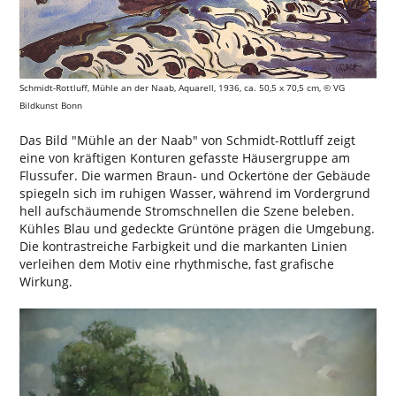
Schmidt-Rottluff, Mühle an der Naab, Aquarell, 1936, ca. 50,5 x 70,5 cm, © VG
Bildkunst Bonn
Das Bild "Mühle an der Naab" von Schmidt-Rottluff zeigt
eine von kräftigen Konturen gefasste Häusergruppe am
Flussufer. Die warmen Braun- und Ockertöne der Gebäude
spiegeln sich im ruhigen Wasser, während im Vordergrund
hell aufschäumende Stromschnellen die Szene beleben.
Kühles Blau und gedeckte Grüntöne prägen die Umgebung.
Die kontrastreiche Farbigkeit und die markanten Linien
verleihen dem Motiv eine rhythmische, fast grafische
Wirkung.