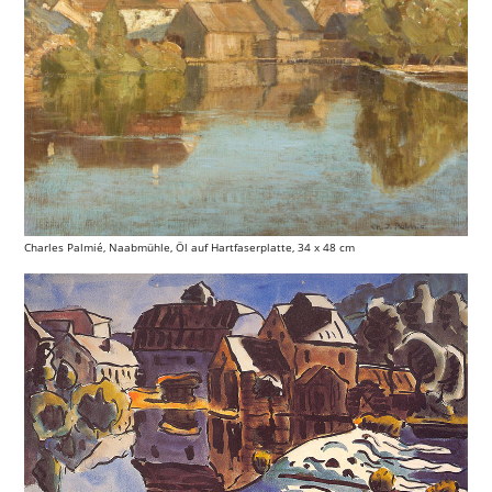
Charles Palmié, Naabmühle, Öl auf Hartfaserplatte, 34 x 48 cm