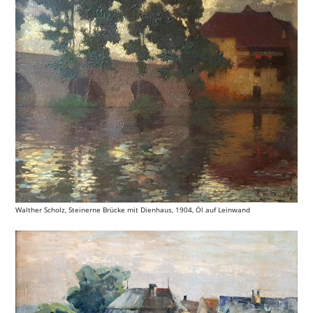
Walther Scholz, Steinerne Brücke mit Dienhaus, 1904, Öl auf Leinwand