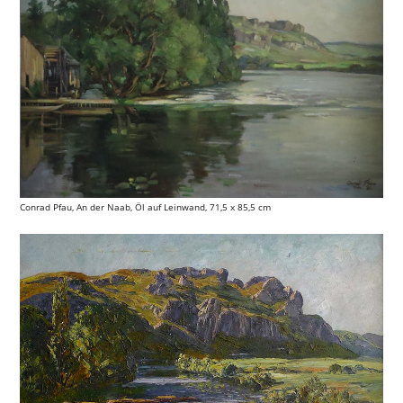
Conrad Pfau, An der Naab, Öl auf Leinwand, 71,5 x 85,5 cm