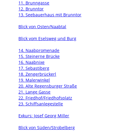
11. Brunngasse
12. Brunntor
13. Seebauerhaus mit Brunntor
Blick von Osten/Naabtal
Blick vom Eselsweg und Burg
14. Naabpromenade
15. Steinerne Brücke
16. Naabnixe
17. Sebastiberg
18. Zengerbrückerl
19. Malerwinkel
20. Alte Regensburger Straße
21. Lange Gasse
22. Friedhof/Friedhofsplatz
23. Schiffsanlegestelle
Exkurs: Josef Georg Miller
Blick von Süden/Strobelberg