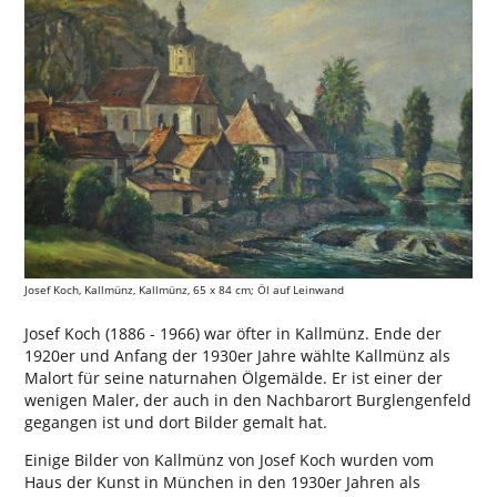
Josef Koch, Kallmünz, Kallmünz, 65 x 84 cm; Öl auf Leinwand
Josef Koch (1886 - 1966) war öfter in Kallmünz. Ende der
1920er und Anfang der 1930er Jahre wählte Kallmünz als
Malort für seine naturnahen Ölgemälde. Er ist einer der
wenigen Maler, der auch in den Nachbarort Burglengenfeld
gegangen ist und dort Bilder gemalt hat.
Einige Bilder von Kallmünz von Josef Koch wurden vom
Haus der Kunst in München in den 1930er Jahren als