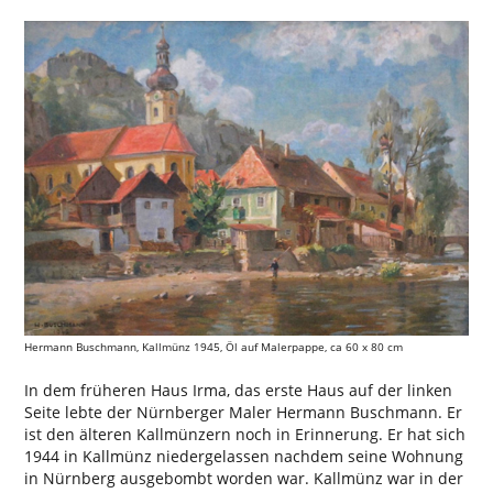
Hermann Buschmann, Kallmünz 1945, Öl auf Malerpappe, ca 60 x 80 cm
In dem früheren Haus Irma, das erste Haus auf der linken
Seite lebte der Nürnberger Maler Hermann Buschmann. Er
ist den älteren Kallmünzern noch in Erinnerung. Er hat sich
1944 in Kallmünz niedergelassen nachdem seine Wohnung
in Nürnberg ausgebombt worden war. Kallmünz war in der