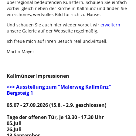
überregional bedeutenden Künstlern. Schauen Sie einfach
vorbei, gleich neben der Kirche in Kallmünz und finden Sie
ein schönes, wertvolles Bild für sich zu Hause.
Und schauen Sie auch hier wieder vorbei, wir
erweitern
unsere Galerie auf der Webseite regelmäßig.
Ich freue mich auf Ihren Besuch real und.virtuell.
Martin Mayer
Kallmünzer Impressionen
>>> Ausstellung zum "Malerweg Kallmünz"
Bergsteig 1
05.07 - 27.09.2026 (15.8. - 2.9. geschlossen)
Tage der offenen Tür, je 13.30 - 17.30 Uhr
05.Juli
26.Juli
13.September