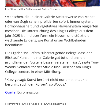
Josef Georg Miller, Stillleben mit Äpfeln, Tempera,
"Menschen, die in einer Galerie Meisterwerke von Manet
oder van Gogh sahen, profitierten sofort. Immunsystem,
Hormonhaushalt und vegetatives Nervensystem reagierten
messbar. Die Untersuchung des King's College aus dem
Jahr 2025 ist in dieser Form ein Novum und stützt die
wachsende Evidenz, wie Kunst unser Wohlbefinden
beeinflusst.
Die Ergebnisse liefern "überzeugende Belege, dass der
Blick auf Kunst in einer Galerie gut tut und uns die
grundlegenden Vorteile besser verstehen lässt", sagte Tony
Woods, Seniorautor der Studie und Forscher am King’s
College London, in einer Mitteilung.
"Kurz gesagt: Kunst berührt nicht nur emotional, sie
beruhigt auch den Körper", so Woods."
Quelle
: Euronews.com
HERZLICH WILLKOMMEN