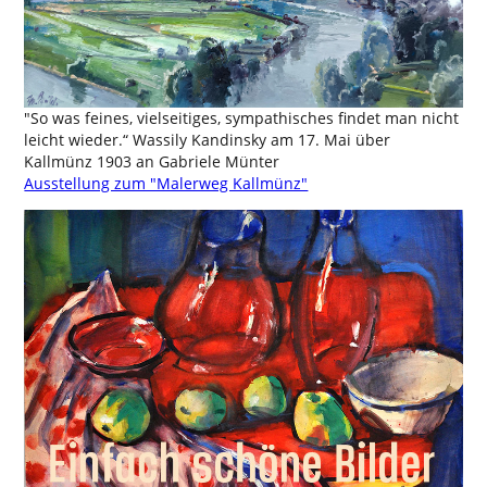
"So was feines, vielseitiges, sympathisches findet man nicht
leicht wieder.“ Wassily Kandinsky am 17. Mai über
Kallmünz 1903 an Gabriele Münter
Ausstellung zum "Malerweg Kallmünz"