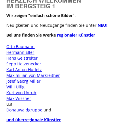
IM BERGSTEIG 1
Wir zeigen "einfach schöne Bilder"
.
Neuigkeiten und Neuzugänge finden Sie unter
NEU!
Bei uns finden Sie Werke
regionaler Künstler
Otto Baumann
Hermann Eller
Hans Geistreiter
Sepp Hetzenecker
Karl Anton Hudetz
Maximilian von Markreither
Josef Georg Miller
Willi Ulfig
Kurt von Unruh
Max Wissner
u.a.
Donauwaldgruppe
und
und überregionale Künstler