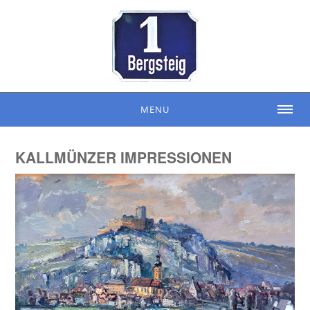
MENU
KALLMÜNZER IMPRESSIONEN