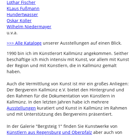
Lothar Fischer
KLaus Fußmann
Hundertwasser
Oskar Koller
Wilhelm Niedermayer
u.v.a.
>>> Alle Kataloge
unserer Ausstellungen auf einen Blick.
1990 bin ich im Künstlerort Kallmünz angekommen. Seither
beschäftige ich mich intensiv mit Kunst, vor allem mit Kunst
der Region und mit Künstlern, die in Kallmünz gemalt
haben.
Auch die Vermittlung von Kunst ist mir ein großes Anliegen:
Der Bergverein Kallmünz e.V. bietet den Hintergrund und
den Rahmen für die Dokumentation von Künstlern in
Kallmünz. In den letzten Jahren habe ich mehrere
Ausstellungen
kuratiert und Kunst in Kallmünz im Rahmen
und mit Unterstützung des Bergvereins präsentiert.
In der Galerie "Bergsteig 1" finden Sie Kunstwerke von
Künstlern aus Regensburg und Oberpfalz
aber auch von