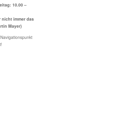
itag: 10.00 –
r nicht immer das
rtin Mayer)
 Navigationspunkt
!