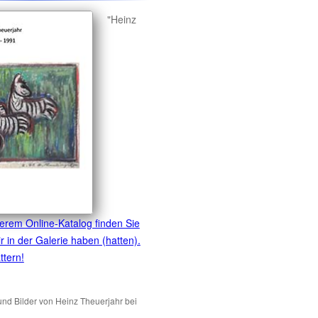
"Heinz
erem Online-Katalog finden Sie
ir in der Galerie haben (hatten).
ttern!
und Bilder von Heinz Theuerjahr bei