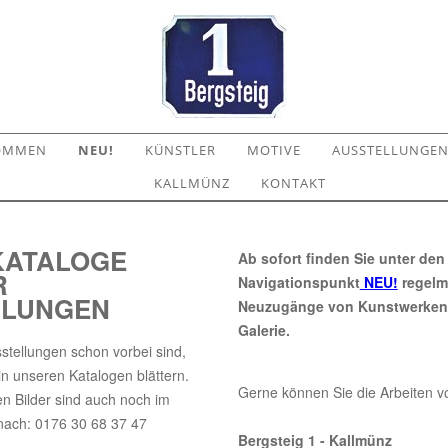
KOMMEN
NEU!
KÜNSTLER
MOTIVE
AUSSTELLUNGE
KALLMÜNZ
KONTAKT
KATALOGE
Ab sofort finden Sie unter den
R
Navigationspunkt
NEU!
regelm
LLUNGEN
Neuzugänge von Kunstwerken 
Galerie.
stellungen schon vorbei sind,
in unseren Katalogen blättern.
Gerne können Sie die Arbeiten vo
en Bilder sind auch noch im
nach: 0176 30 68 37 47
Bergsteig 1 - Kallmünz