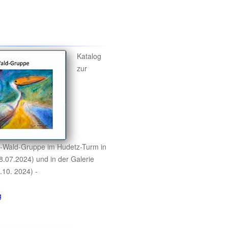
Katalog
zur
-Wald-Gruppe im Hudetz-Turm in
8.07.2024) und in der Galerie
.10. 2024) -
g