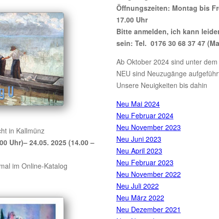
Öffnungszeiten: Montag bis Fre
17.00 Uhr
Bitte anmelden, ich kann leide
sein: Tel. 0176 30 68 37 47 (Ma
Ab Oktober 2024 sind unter dem
NEU sind Neuzugänge aufgeführt
Unsere Neuigkeiten bis dahin
Neu Mai 2024
Neu Februar 2024
Neu November 2023
ht in Kallmünz
Neu Juni 2023
.00 Uhr)– 24.05. 2025 (14.00 –
Neu April 2023
Neu Februar 2023
mal im Online-Katalog
Neu November 2022
Neu Juli 2022
Neu März 2022
Neu Dezember 2021