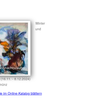
Winter
und
(16.11. - 8.12.2024)
lmünz
e im Online-Katalog blättern