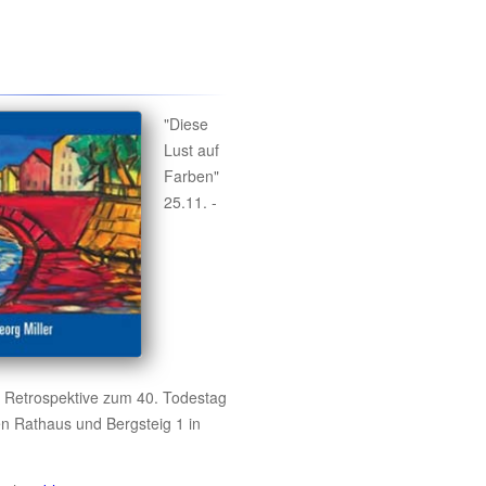
"Diese
Lust auf
Farben"
25.11. -
, Retrospektive zum 40. Todestag
en Rathaus und Bergsteig 1 in