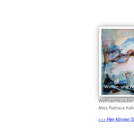
Weihnachtszauber 
Altes Rathaus Kal
>>> Hier können Si