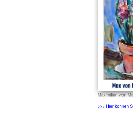
Maximilian vion Ma
>>> Hier können Si