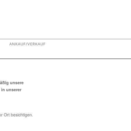
N
ANKAUF/VERKAUF
äßig unsere
in unserer
r Ort besichtigen.