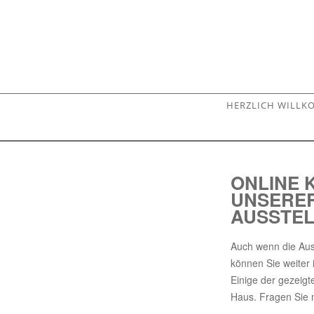
HERZLICH WILL
ONLINE 
UNSERE
AUSSTE
Auch wenn die Aus
können Sie weiter 
Einige der gezeigt
Haus. Fragen Sie 