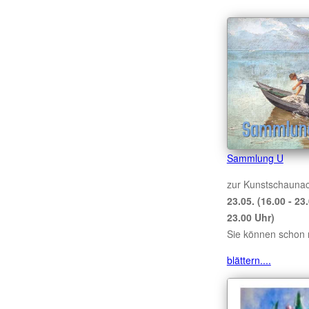
Sammlung U
zur Kunstschaunac
23.05. (16.00 - 23
23.00 Uhr)
Sie können schon 
blättern....