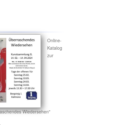
Online-
Katalog
zur
raschendes Wiedersehen"
4