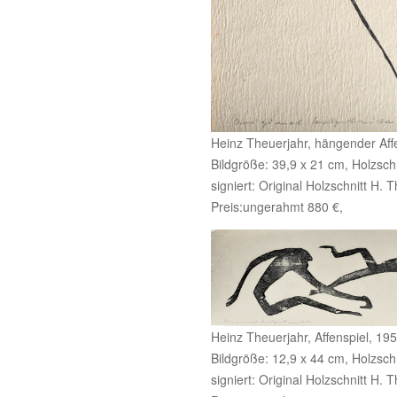
Heinz Theuerjahr, hängender Aff
Bildgröße: 39,9 x 21 cm, Holzschn
signiert: Original Holzschnitt H. 
Preis:ungerahmt 880 €,
Heinz Theuerjahr, Affenspiel, 19
Bildgröße: 12,9 x 44 cm, Holzschn
signiert: Original Holzschnitt H. 