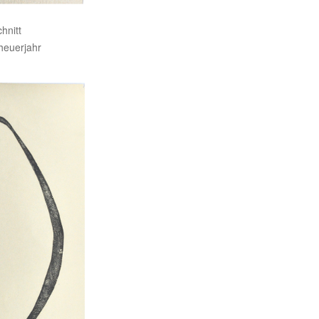
hnitt
Theuerjahr