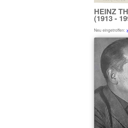
HEINZ T
(1913 - 19
Neu eingetroffen: