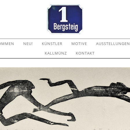
KOMMEN
NEU!
KÜNSTLER
MOTIVE
AUSSTELLUNGEN
KALLMÜNZ
KONTAKT