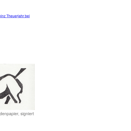
einz Theuerjahr bei
denpapier, signiert