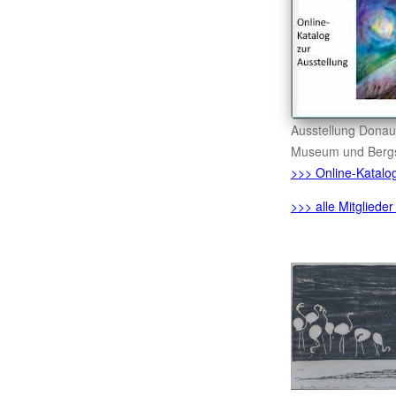
Ausstellung Dona
Museum und Bergs
>>> Online-Katalo
>>> alle Mitglied