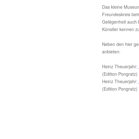
Das kleine Museu
Freundeskreis bet
Gelégenheit auch 
Künstler kennen zu
Neben den hier gez
anbieten:
Heinz Theuerjahr:
(Edition Pongratz) 
Heinz Theuerjahr:
(Edition Pongratz) 