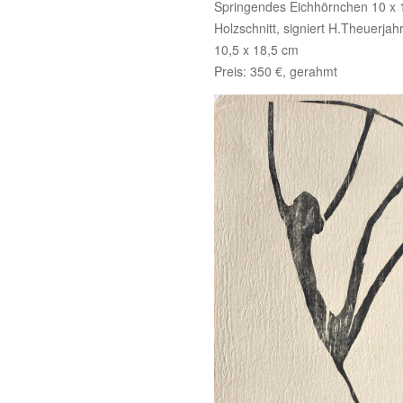
Springendes Eichhörnchen 10 x 
Holzschnitt, signiert H.Theuerjah
10,5 x 18,5 cm
Preis: 350 €, gerahmt