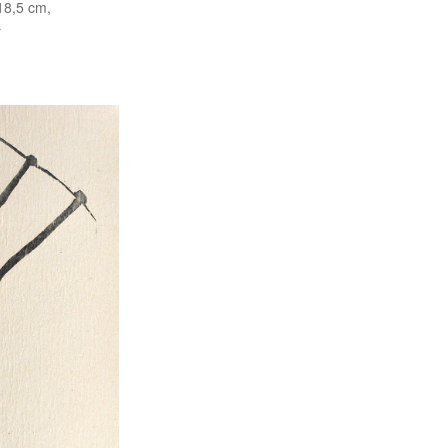
18,5 cm,
r