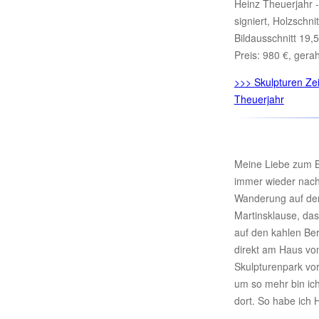
Heinz Theuerjahr 
signiert, Holzschn
Bildausschnitt 19,
Preis: 980 €, gera
>>> Skulpturen Ze
Theuerjahr
Meine Liebe zum B
immer wieder nach
Wanderung auf de
Martinsklause, das
auf den kahlen Be
direkt am Haus vo
Skulpturenpark vor
um so mehr bin ic
dort. So habe ich 