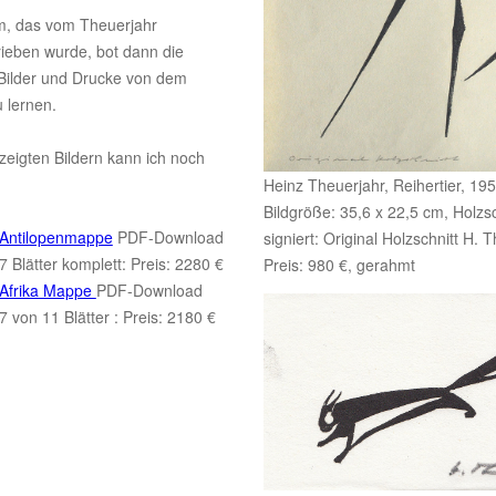
m, das vom Theuerjahr
rieben wurde, bot dann die
Bilder und Drucke von dem
 lernen.
eigten Bildern kann ich noch
Heinz Theuerjahr, Reihertier, 19
Bildgröße: 35,6 x 22,5 cm, Holzsc
Antilopenmappe
PDF-Download
signiert: Original Holzschnitt H. 
7 Blätter komplett: Preis: 2280 €
Preis: 980 €, gerahmt
Afrika Mappe
PDF-Download
7 von 11 Blätter : Preis: 2180 €